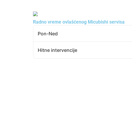
Radno vreme ovlašćenog Micubishi servisa
Pon-Ned
Hitne intervencije