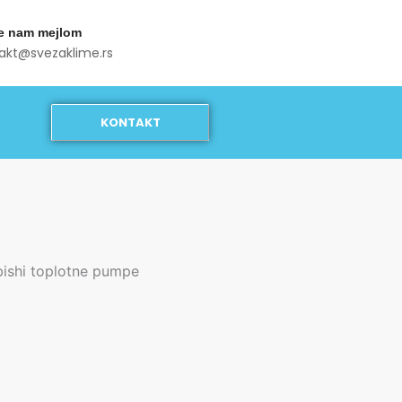
te nam mejlom
akt@svezaklime.rs
KONTAKT