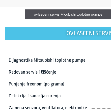
ovlasceni servis Micubishi toplotne pumpe
OVLASCENI SERVI
Dijagnostika Mitsubishi toplotne pumpe
Redovan servis i čišćenje
Punjenje freonom (po gramu)
Detekcija i sanacija curenja
Zamena senzora, ventilatora, elektronike