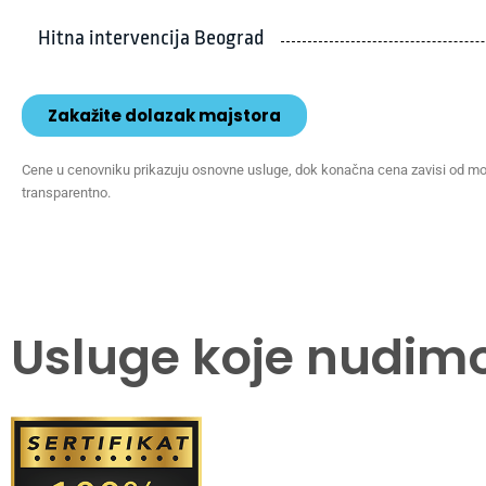
Hitna intervencija Beograd
Zakažite dolazak majstora
Cene u cenovniku prikazuju osnovne usluge, dok konačna cena zavisi od mode
transparentno.
Usluge koje nudim