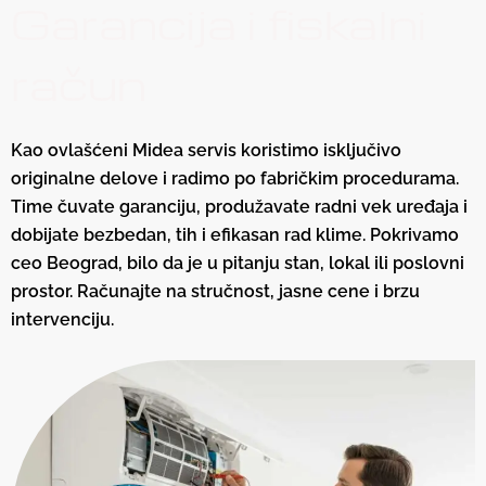
Garancija i fiskalni
račun
Kao ovlašćeni Midea servis koristimo isključivo
originalne delove i radimo po fabričkim procedurama.
Time čuvate garanciju, produžavate radni vek uređaja i
dobijate bezbedan, tih i efikasan rad klime. Pokrivamo
ceo Beograd, bilo da je u pitanju stan, lokal ili poslovni
prostor. Računajte na stručnost, jasne cene i brzu
intervenciju.