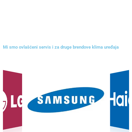
Mi smo ovlašćeni servis i za druge brendove klima uređaja