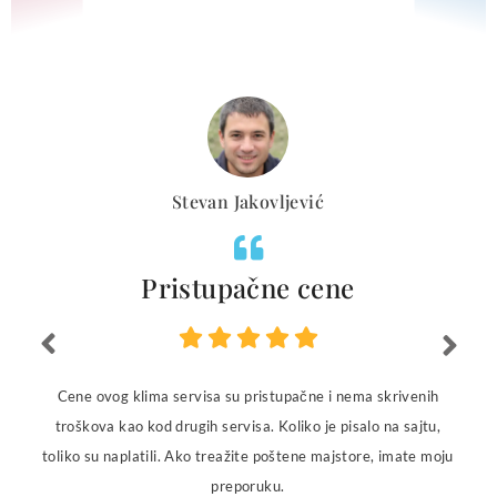
Stevan Jakovljević
Pristupačne cene
Cene ovog klima servisa su pristupačne i nema skrivenih
troškova kao kod drugih servisa. Koliko je pisalo na sajtu,
toliko su naplatili. Ako treažite poštene majstore, imate moju
preporuku.