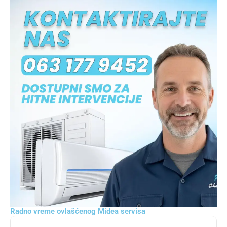
Radno vreme ovlašćenog Midea servisa