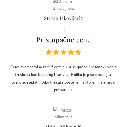
Stevan Jakovljević
Pristupačne cene
Cene ovog servisa za frižidere su pristupačne i nema skrivenih
troškova kao kod drugih servisa. Koliko je pisalo na sajtu,
toliko su naplatili. Ako treažite poštene majstore, imate moju
preporuku.
Milica Milanović