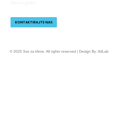
dana u godini.
KONTAKTIRAJTE NAS
© 2025 Sve za klime. All rights reserved | Design By: AdLab