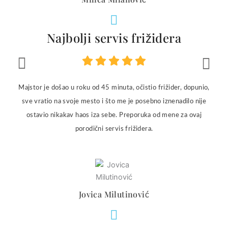
Najbolji servis frižidera
Majstor je došao u roku od 45 minuta, očistio frižider, dopunio,
sve vratio na svoje mesto i što me je posebno iznenadilo nije
ostavio nikakav haos iza sebe. Preporuka od mene za ovaj
porodični servis frižidera.
Jovica Milutinović